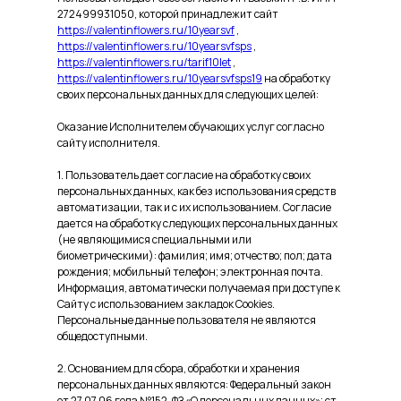
272499931050, которой принадлежит сайт
https://valentinflowers.ru/10yearsvf
,
https://valentinflowers.ru/10yearsvfsps
,
https://valentinflowers.ru/tarif10let
,
https://valentinflowers.ru/10yearsvfsps19
на обработку
своих персональных данных для следующих целей:
Оказание Исполнителем обучающих услуг согласно
сайту исполнителя.
1. Пользователь дает согласие на обработку своих
персональных данных, как без использования средств
автоматизации, так и с их использованием. Согласие
дается на обработку следующих персональных данных
(не являющимися специальными или
биометрическими): фамилия; имя; отчество; пол; дата
рождения; мобильный телефон; электронная почта.
Информация, автоматически получаемая при доступе к
Сайту с использованием закладок Cookies.
Персональные данные пользователя не являются
общедоступными.
2. Основанием для сбора, обработки и хранения
персональных данных являются: Федеральный закон
от 27.07.06 года №152-ФЗ «О персональных данных»; ст.