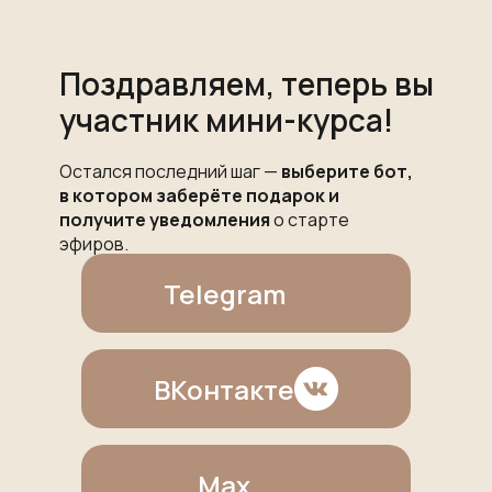
Поздравляем, теперь вы
участник мини-курса!
Остался последний шаг —
выберите бот,
в котором заберёте подарок и
получите уведомления
о старте
эфиров.
Telegram
ВКонтакте
Max