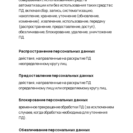
автоматизации или без использования таких средств с
ПД, включая сбор, запись, систематизацию,
накопление, хранение, уточнение (обновление,
изменение), извлечение, использование, передачу
(распространение, предоставление, доступ),
обезличивание, блокирование, удаление, уничтожение
ПД.
Распространение персональных данных
действия, направленные на раскрытие ПД
неопределенному кругу лиц
Предоставление персональных данных
действия, направленные на раскрытие ПД
определенному лицу или определяемому кругу лиц.
Блокирование персональных данных
временное прекращение обработки ПД (за исключением
случаев, когда обработка необходима для уточнения
ПД).
Обезличивание персональных данных