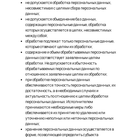
не допускается обработка персональных данных,
несовместимая с целями сбора персональных
данных;
не допускается объединение баз данных,
содержащих персональные данные, обработка
которых осуществляется в целях, несовместимых
между собой;
обработке подлежат только персональные данные,
которые отвечают целям их обработки;
содержание и объем обрабатываемых персональных
данных соответствует заявленным целям
обработки. Не допускается избыточность
обрабатываемых персональных данных по
отношению к заявленным целям их обработки;
при обработке персональных данных
обеспечиваются точность персональных данных, их
достаточность, а в необходимых случаях и
актуальность по отношению к целям обработки
персональных данных. Исполнителем
принимаются необходимые меры либо
обеспечивается их принятие по удалению или
уточнению неполных или неточных персональных
данных;
хранение персональных данных осуществляется в
форме, позволяющей определить субъекта