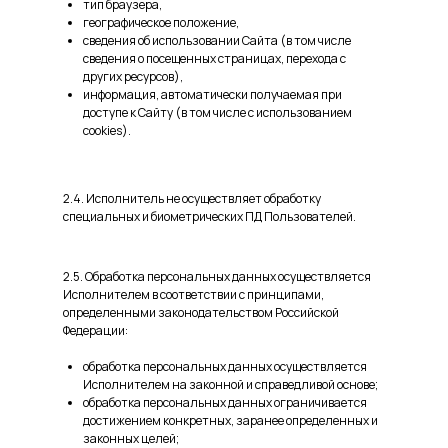
тип браузера,
географическое положение,
сведения об использовании Сайта (в том числе
сведения о посещенных страницах, перехода с
других ресурсов),
информация, автоматически получаемая при
доступе к Сайту (в том числе с использованием
cookies).
2.4. Исполнитель не осуществляет обработку
специальных и биометрических ПД Пользователей.
2.5. Обработка персональных данных осуществляется
Исполнителем в соответствии с принципами,
определенными законодательством Российской
Федерации:
обработка персональных данных осуществляется
Исполнителем на законной и справедливой основе;
обработка персональных данных ограничивается
достижением конкретных, заранее определенных и
законных целей;