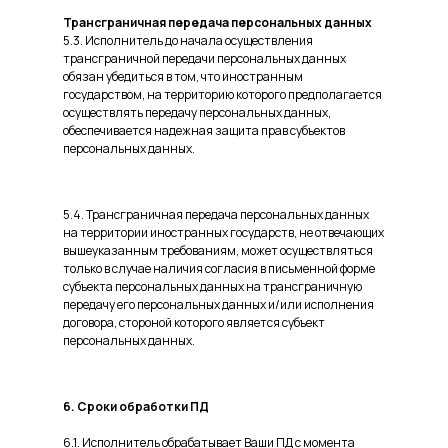
Трансграничная передача персональных данных
5.3. Исполнитель до начала осуществления
трансграничной передачи персональных данных
обязан убедиться в том, что иностранным
государством, на территорию которого предполагается
осуществлять передачу персональных данных,
обеспечивается надежная защита прав субъектов
персональных данных.
5.4. Трансграничная передача персональных данных
на территории иностранных государств, не отвечающих
вышеуказанным требованиям, может осуществляться
только в случае наличия согласия в письменной форме
субъекта персональных данных на трансграничную
передачу его персональных данных и/или исполнения
договора, стороной которого является субъект
персональных данных.
6. Сроки обработки ПД
6.1. Исполнитель обрабатывает Ваши ПД с момента