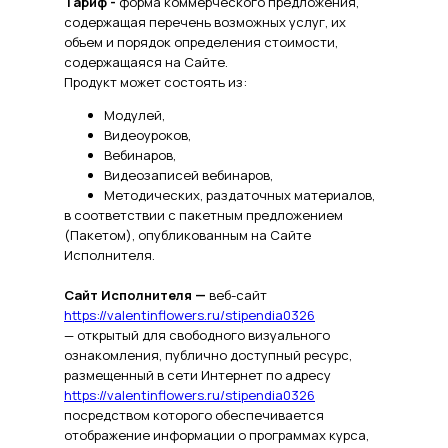
Тариф -
форма коммерческого предложения,
содержащая перечень возможных услуг, их
объем и порядок определения стоимости,
содержащаяся на Сайте.
Продукт может состоять из:
Модулей,
Видеоуроков,
Вебинаров,
Видеозаписей вебинаров,
Методических, раздаточных материалов,
в соответствии с пакетным предложением
(Пакетом), опубликованным на Сайте
Исполнителя.
Сайт Исполнителя —
веб-сайт
https://valentinflowers.ru/stipendia0326
— открытый для свободного визуального
ознакомления, публично доступный ресурс,
размещенный в сети Интернет по адресу
https://valentinflowers.ru/stipendia0326
посредством которого обеспечивается
отображение информации о программах курса,