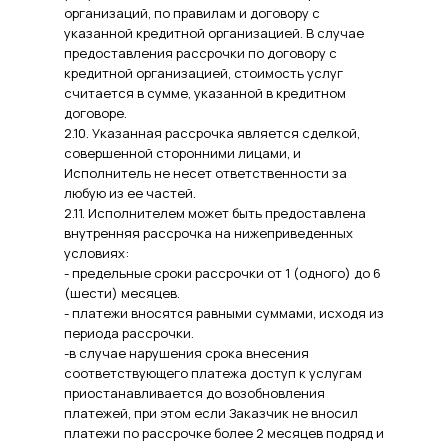
организаций, по правилам и договору с
указанной кредитной организацией. В случае
предоставления рассрочки по договору с
кредитной организацией, стоимость услуг
считается в сумме, указанной в кредитном
договоре.
2.10. Указанная рассрочка является сделкой,
совершенной сторонними лицами, и
Исполнитель не несет ответственности за
любую из ее частей.
2.11. Исполнителем может быть предоставлена
внутренняя рассрочка на нижеприведенных
условиях:
- предельные сроки рассрочки от 1 (одного) до 6
(шести) месяцев.
- платежи вносятся равными суммами, исходя из
периода рассрочки.
-в случае нарушения срока внесения
соответствующего платежа доступ к услугам
приостанавливается до возобновления
платежей, при этом если Заказчик не вносил
платежи по рассрочке более 2 месяцев подряд и