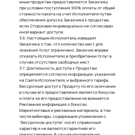
иным продуктам предоставляется Заказчику
при условии поступления 100% оплаты от общей
стоимости пакета на счет Исполнителя путем
обеспечения допуска Заказчика к продуктам,
если Сторонами индивидуально не согласован
иной вариант доступа.
3.6. Настоящим Исполнитель извещает
Заказчика о том, что количество мест для
оказания Услуг ограничено. Заказчик вправе
отказать Исполнителю в приобретении Услуг в
случае отсутствия свободных мест.
3.7. Длительность доступа к Продуктам
определяется согласно информации, указанной
на Сайте Исполнителя, и выбранного тарифа.
Бессрочный доступ к Продукту по его окончании
в случае его предоставления является бонусом
и плата за его предоставление не взимается.
Рекламная информация о бонусах.
Маркетинговые и рекламные материалы, в том
числе вебинары, содержащие упоминание о
“бессрочном доступе”, носят справочный
характер и не являются гарантией его
предоставления. В случае противоречия