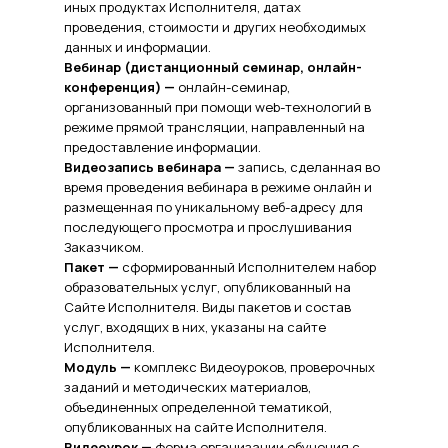
иных продуктах Исполнителя, датах
проведения, стоимости и других необходимых
данных и информации.
Вебинар (дистанционный семинар, онлайн-
конференция) —
онлайн-семинар,
организованный при помощи web-технологий в
режиме прямой трансляции, направленный на
предоставление информации.
Видеозапись вебинара —
запись, сделанная во
время проведения вебинара в режиме онлайн и
размещенная по уникальному веб-адресу для
последующего просмотра и прослушивания
Заказчиком.
Пакет —
сформированный Исполнителем набор
образовательных услуг, опубликованный на
Сайте Исполнителя. Виды пакетов и состав
услуг, входящих в них, указаны на сайте
Исполнителя.
Модуль —
комплекс Видеоуроков, проверочных
заданий и методических материалов,
объединенных определенной тематикой,
опубликованных на сайте Исполнителя.
Видеоурок —
форма организации обучения с