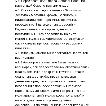
4.4. Передавать свои права и обязанности по
настоящей Оферте третьим лицам;
4.5. Отказать в предоставлении Заказчику
доступа к Модулям, Урокам, Вебинару, к
Видеозаписи вебинара, иным продуктам,
проведению Индивидуальных сессий и
Индивидуального сопровождения до
поступления 100% предоплаты на счет
Исполнителя, в том числе соответствующей
части оплаты при согласовании рассрочки
платежей.
4.6. Вносить изменения в программу Продуктов и
расписание.
4.7. Заблокировать участие Заказчика на
вебинарах, при предоставлении обратной связи,
в закрытом чате, в закрытых группах, чатах в
социальных сетях без права на возврат
денежных средств в случае нарушения правил
поведения в процессе получения услуг по
настоящему договору, а именно: разжигание
межнациональной, межконфессиональной и
межгосударственной розни, ругань и
оскорбления по отношению к Исполнителю или