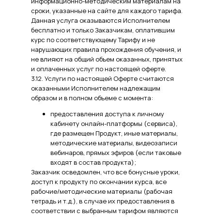
информационно-методическим материалам на
сроки, указанные на сайте для каждого тарифа.
Данная услуга оказываются Исполнителем
бесплатно и только Заказчикам, оплатившим
курс по соответствующему Тарифу и не
нарушающих правила прохождения обучения, и
не влияют на общий объем оказанных, принятых
и оплаченных услуг по настоящей оферте.
3.12. Услуги по настоящей Оферте считаются
оказанными Исполнителем надлежащим
образом и в полном объеме с момента:
предоставления доступа к личному
кабинету онлайн-платформы (сервиса),
где размещен Продукт, иные материалы,
методические материалы, видеозаписи
вебинаров, прямых эфиров (если таковые
входят в состав продукта);
Заказчик осведомлен, что все бонусные уроки,
доступ к продукту по окончании курса, все
рабочие/методические материалы (рабочая
тетрадь и т.д.), в случае их предоставления в
соответствии с выбранным тарифом являются