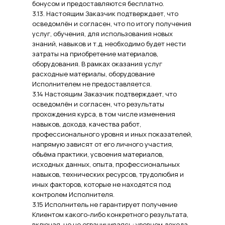
бонусом и предоставляются бесплатно.
3.13. Настоящим Заказчик подтверждает, что
осведомлён и согласен, что по итогу получения
услуг, обучения, для использования новых
знаний, навыков и т.д. необходимо будет нести
затраты на приобретение материалов,
оборудования. В рамках оказания услуг
расходные материалы, оборудование
Исполнителем не предоставляется.
3.14 Настоящим Заказчик подтверждает, что
осведомлён и согласен, что результаты
прохождения курса, в том числе изменения
навыков, дохода, качества работ,
профессионального уровня и иных показателей,
напрямую зависят от его личного участия,
объёма практики, усвоения материалов,
исходных данных, опыта, профессиональных
навыков, технических ресурсов, трудолюбия и
иных факторов, которые не находятся под
контролем Исполнителя.
3.15 Исполнитель не гарантирует получение
Клиентом какого-либо конкретного результата,
включая, но не ограничиваясь: уровнем дохода,