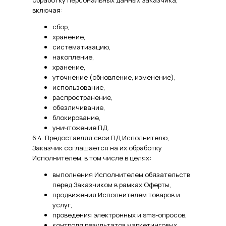
обработку персональных данных Заказчика,
включая:
сбор,
хранение,
систематизацию,
накопление,
хранение,
уточнение (обновление, изменение),
использование,
распространение,
обезличивание,
блокирование,
уничтожение ПД.
6.4. Предоставляя свои ПД Исполнителю,
Заказчик соглашается на их обработку
Исполнителем, в том числе в целях:
выполнения Исполнителем обязательств
перед Заказчиком в рамках Оферты,
продвижения Исполнителем товаров и
услуг,
проведения электронных и sms-опросов,
контроля результатов маркетинговых