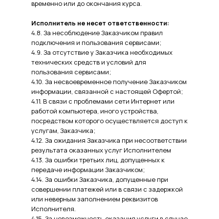
временно или до окончания курса.
Исполнитель не несет ответственности:
4.8. За несоблюдение Заказчиком правил
подключения и пользования сервисами;
4.9. За отсутствие у Заказчика необходимых
технических средств и условий для
пользования сервисами;
4.10. За несвоевременное получение Заказчиком
информации, связанной с настоящей Офертой;
4.11. В связи с проблемами сети Интернет или
работой компьютера, иного устройства,
посредством которого осуществляется доступ к
услугам, Заказчика;
4.12. За ожидания Заказчика при несоответствии
результата оказанных услуг Исполнителем
4.13. За ошибки третьих лиц, допущенных к
передаче информации Заказчиком;
4.14. За ошибки Заказчика, допущенные при
совершении платежей или в связи с задержкой
или неверным заполнением реквизитов
Исполнителя.
4.15. За невозможность оказания услуги в случае