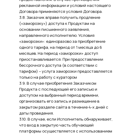
рекламной информации и условий настоящего
Договора применяются условия Договора.
3.8. Заказчик вправе получить продление
(«заморозку») доступа к Продуктам на
основании письменного заявления,
направленного исполнителю. Условия
«заморозки»: единоразово за приобретение
одного тарифа, на период от 1 месяца до 6
месяцев. На период «заморозки» доступ
приостанавливается. При предоставлении
бессрочного доступа (в соответствии с
тарифом) – услуга заморозки предоставляется
только на работу с куратором
3.9. В случае приобретения Заказчиком
Продукта с последующей его записью и
доступом на выбранный период времени,
организовать его запись и размещение в
закрытом разделе сайта в течение 4-х дней с
даты проведения.
3.10. В случае, если Исполнитель обнаруживает,
что вход в закрытую часть обучающей
платформы осуществляется с использованием