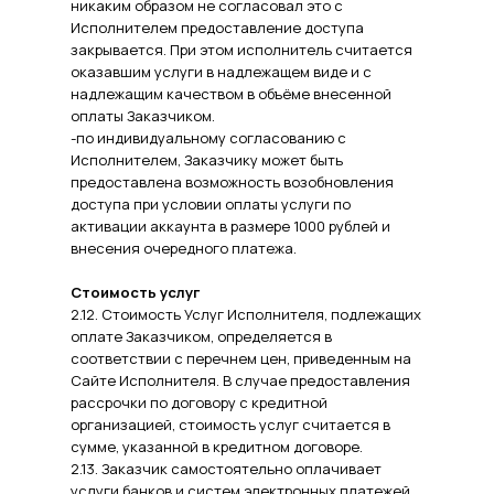
никаким образом не согласовал это с
Исполнителем предоставление доступа
закрывается. При этом исполнитель считается
оказавшим услуги в надлежащем виде и с
надлежащим качеством в объёме внесенной
оплаты Заказчиком.
-по индивидуальному согласованию с
Исполнителем, Заказчику может быть
предоставлена возможность возобновления
доступа при условии оплаты услуги по
активации аккаунта в размере 1000 рублей и
внесения очередного платежа.
Стоимость услуг
2.12. Стоимость Услуг Исполнителя, подлежащих
оплате Заказчиком, определяется в
соответствии с перечнем цен, приведенным на
Сайте Исполнителя. В случае предоставления
рассрочки по договору с кредитной
организацией, стоимость услуг считается в
сумме, указанной в кредитном договоре.
2.13. Заказчик самостоятельно оплачивает
услуги банков и систем электронных платежей,