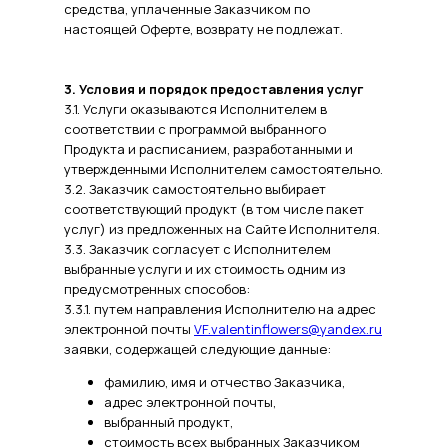
средства, уплаченные Заказчиком по
настоящей Оферте, возврату не подлежат.
3. Условия и порядок предоставления услуг
3.1. Услуги оказываются Исполнителем в
соответствии с программой выбранного
Продукта и расписанием, разработанными и
утвержденными Исполнителем самостоятельно.
3.2. Заказчик самостоятельно выбирает
соответствующий продукт (в том числе пакет
услуг) из предложенных на Сайте Исполнителя.
3.3. Заказчик согласует с Исполнителем
выбранные услуги и их стоимость одним из
предусмотренных способов:
3.3.1. путем направления Исполнителю на адрес
электронной почты
VF.valentinflowers@yandex.ru
заявки, содержащей следующие данные:
фамилию, имя и отчество Заказчика,
адрес электронной почты,
выбранный продукт,
стоимость всех выбранных Заказчиком