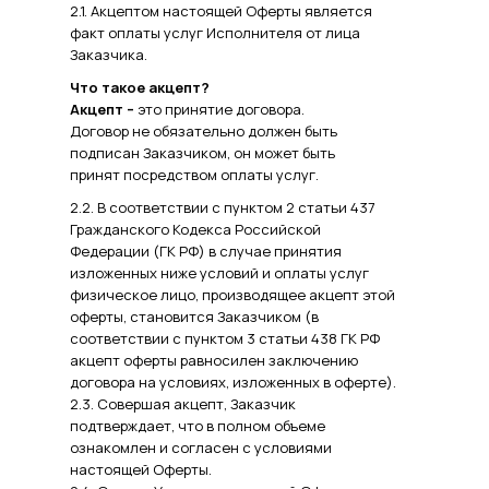
2.1. Акцептом настоящей Оферты является
факт оплаты услуг Исполнителя от лица
Заказчика.
Что такое акцепт?
Акцепт –
это принятие договора.
Договор не обязательно должен быть
подписан Заказчиком, он может быть
принят посредством оплаты услуг.
2.2. В соответствии с пунктом 2 статьи 437
Гражданского Кодекса Российской
Федерации (ГК РФ) в случае принятия
изложенных ниже условий и оплаты услуг
физическое лицо, производящее акцепт этой
оферты, становится Заказчиком (в
соответствии с пунктом 3 статьи 438 ГК РФ
акцепт оферты равносилен заключению
договора на условиях, изложенных в оферте).
2.3. Совершая акцепт, Заказчик
подтверждает, что в полном объеме
ознакомлен и согласен с условиями
настоящей Оферты.