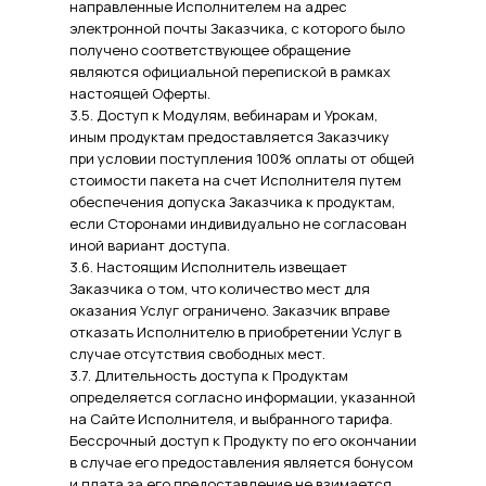
направленные Исполнителем на адрес
электронной почты Заказчика, с которого было
получено соответствующее обращение
являются официальной перепиской в рамках
настоящей Оферты.
3.5. Доступ к Модулям, вебинарам и Урокам,
иным продуктам предоставляется Заказчику
при условии поступления 100% оплаты от общей
стоимости пакета на счет Исполнителя путем
обеспечения допуска Заказчика к продуктам,
если Сторонами индивидуально не согласован
иной вариант доступа.
3.6. Настоящим Исполнитель извещает
Заказчика о том, что количество мест для
оказания Услуг ограничено. Заказчик вправе
отказать Исполнителю в приобретении Услуг в
случае отсутствия свободных мест.
3.7. Длительность доступа к Продуктам
определяется согласно информации, указанной
на Сайте Исполнителя, и выбранного тарифа.
Бессрочный доступ к Продукту по его окончании
в случае его предоставления является бонусом
и плата за его предоставление не взимается.