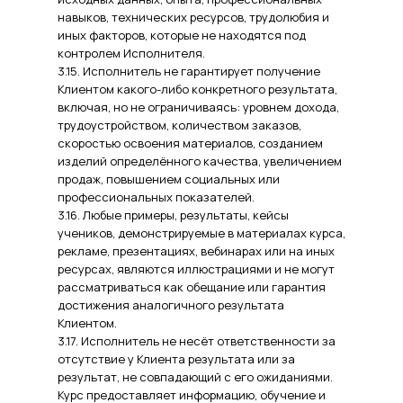
навыков, технических ресурсов, трудолюбия и
иных факторов, которые не находятся под
контролем Исполнителя.
3.15. Исполнитель не гарантирует получение
Клиентом какого-либо конкретного результата,
включая, но не ограничиваясь: уровнем дохода,
трудоустройством, количеством заказов,
скоростью освоения материалов, созданием
изделий определённого качества, увеличением
продаж, повышением социальных или
профессиональных показателей.
3.16. Любые примеры, результаты, кейсы
учеников, демонстрируемые в материалах курса,
рекламе, презентациях, вебинарах или на иных
ресурсах, являются иллюстрациями и не могут
рассматриваться как обещание или гарантия
достижения аналогичного результата
Клиентом.
3.17. Исполнитель не несёт ответственности за
отсутствие у Клиента результата или за
результат, не совпадающий с его ожиданиями.
Курс предоставляет информацию, обучение и