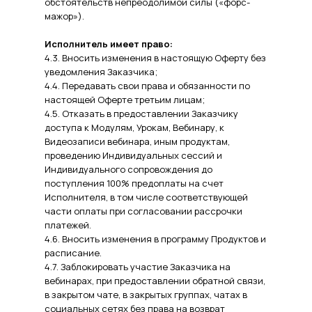
обстоятельств непреодолимой силы («форс-
мажор»).
Исполнитель имеет право:
4.3. Вносить изменения в настоящую Оферту без
уведомления Заказчика;
4.4. Передавать свои права и обязанности по
настоящей Оферте третьим лицам;
4.5. Отказать в предоставлении Заказчику
доступа к Модулям, Урокам, Вебинару, к
Видеозаписи вебинара, иным продуктам,
проведению Индивидуальных сессий и
Индивидуального сопровождения до
поступления 100% предоплаты на счет
Исполнителя, в том числе соответствующей
части оплаты при согласовании рассрочки
платежей.
4.6. Вносить изменения в программу Продуктов и
расписание.
4.7. Заблокировать участие Заказчика на
вебинарах, при предоставлении обратной связи,
в закрытом чате, в закрытых группах, чатах в
социальных сетях без права на возврат