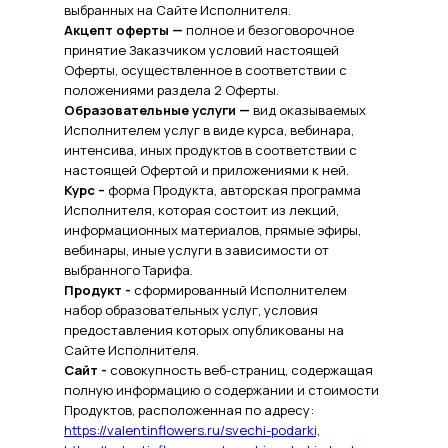
выбранных на Сайте Исполнителя.
Акцепт оферты —
полное и безоговорочное
принятие Заказчиком условий настоящей
Оферты, осуществленное в соответствии с
положениями раздела 2 Оферты.
Образовательные услуги —
вид оказываемых
Исполнителем услуг в виде курса, вебинара,
интенсива, иных продуктов в соответствии с
настоящей Офертой и приложениями к ней.
Курс –
форма Продукта, авторская программа
Исполнителя, которая состоит из лекций,
информационных материалов, прямые эфиры,
вебинары, иные услуги в зависимости от
выбранного Тарифа.
Продукт -
сформированный Исполнителем
набор образовательных услуг, условия
предоставления которых опубликованы на
Сайте Исполнителя.
Сайт -
совокупность веб-страниц, содержащая
полную информацию о содержании и стоимости
Продуктов, расположенная по адресу:
https://valentinflowers.ru/svechi-podarki,