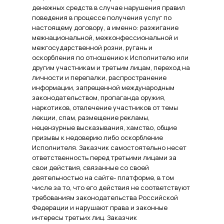
денежных средств в случае нарушения правил
поведения в процессе получения услуг по
настоящему договору, а именно: разжигание
межнациональной, межконфессиональной и
межгосударственной розни, ругань и
оскорбления по отношению к Исполнителю или
другим участникам и третьим лицам, переход на
личности и перепалки, распространение
информации, запрещенной международным
законодательством, пропаганда оружия,
наркотиков, отвлечение участников от темы
лекции, спам, размещение рекламы,
нецензурные высказывания, хамство, общие
призывы к недоверию либо оскорбление
Исполнителя. Заказчик самостоятельно несет
ответственность перед третьими лицами за
свои действия, связанные со своей
деятельностью на сайте- платформе, в том
числе за то, что его действия не соответствуют
требованиям законодательства Российской
Федерации и нарушают права и законные
интересы третьих лиц. Заказчик