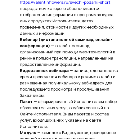
https://valentinflowers.ru/svechi-podarki-short
посредством которого обеспечивается
отображение информации о программах курса,
иных продуктах Исполнителя, датах
проведения, стоимости и других необходимых
данных и информации.
Вебинар (дистанционный семинар, онлайн-
конференция) —
онлайн-семинар,
организованный при помощи web-технологий в
режиме прямой трансляции, направленный на
предоставление информации.
Видеозапись вебинара —
запись, сделанная во
время проведения вебинара в режиме онлайн и
размещенная по уникальному веб-адресу для
последующего просмотра и прослушивания
Заказчиком.
Пакет —
сформированный Исполнителем набор
образовательных услуг, опубликованный на
Сайте Исполнителя. Виды пакетов и состав
услуг, входящих в них, указаны на сайте
Исполнителя.
Модуль —
комплекс Видеоуроков, проверочных
заданий и методических материалов,