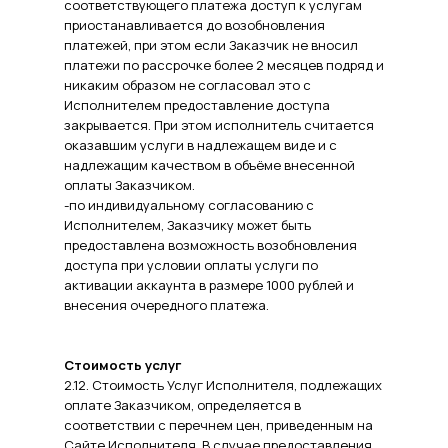
соответствующего платежа доступ к услугам
приостанавливается до возобновления
платежей, при этом если Заказчик не вносил
платежи по рассрочке более 2 месяцев подряд и
никаким образом не согласовал это с
Исполнителем предоставление доступа
закрывается. При этом исполнитель считается
оказавшим услуги в надлежащем виде и с
надлежащим качеством в объёме внесенной
оплаты Заказчиком.
-по индивидуальному согласованию с
Исполнителем, Заказчику может быть
предоставлена возможность возобновления
доступа при условии оплаты услуги по
активации аккаунта в размере 1000 рублей и
внесения очередного платежа.
Стоимость услуг
2.12. Стоимость Услуг Исполнителя, подлежащих
оплате Заказчиком, определяется в
соответствии с перечнем цен, приведенным на
Сайте Исполнителя. В случае предоставления