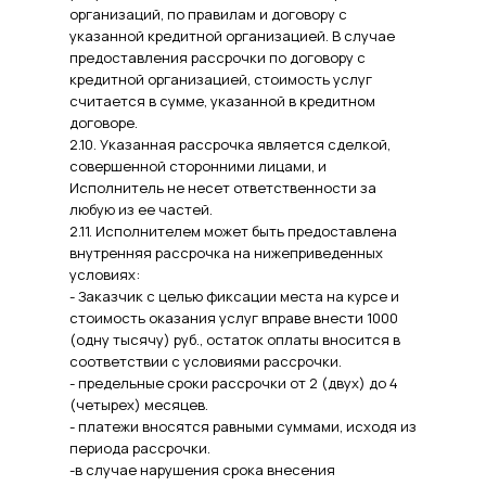
организаций, по правилам и договору с
указанной кредитной организацией. В случае
предоставления рассрочки по договору с
кредитной организацией, стоимость услуг
считается в сумме, указанной в кредитном
договоре.
2.10. Указанная рассрочка является сделкой,
совершенной сторонними лицами, и
Исполнитель не несет ответственности за
любую из ее частей.
2.11. Исполнителем может быть предоставлена
внутренняя рассрочка на нижеприведенных
условиях:
- Заказчик с целью фиксации места на курсе и
стоимость оказания услуг вправе внести 1000
(одну тысячу) руб., остаток оплаты вносится в
соответствии с условиями рассрочки.
- предельные сроки рассрочки от 2 (двух) до 4
(четырех) месяцев.
- платежи вносятся равными суммами, исходя из
периода рассрочки.
-в случае нарушения срока внесения