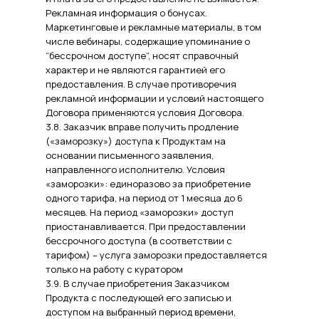
Рекламная информация о бонусах.
Маркетинговые и рекламные материалы, в том
числе вебинары, содержащие упоминание о
“бессрочном доступе”, носят справочный
характер и не являются гарантией его
предоставления. В случае противоречия
рекламной информации и условий настоящего
Договора применяются условия Договора.
3.8. Заказчик вправе получить продление
(«заморозку») доступа к Продуктам на
основании письменного заявления,
направленного исполнителю. Условия
«заморозки»: единоразово за приобретение
одного тарифа, на период от 1 месяца до 6
месяцев. На период «заморозки» доступ
приостанавливается. При предоставлении
бессрочного доступа (в соответствии с
тарифом) – услуга заморозки предоставляется
только на работу с куратором
3.9. В случае приобретения Заказчиком
Продукта с последующей его записью и
доступом на выбранный период времени,