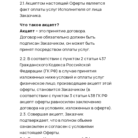
2.1. Акцептом настоящей Оферты является
факт оплаты услуг Исполнителя от лица
Заказчика.
Что такое акцепт?
Акцепт –
это принятие договора.
Договор не обязательно должен быть
подписан Заказчиком, он может быть
принят посредством оплаты услуг.
2.2. В соответствии с пунктом 2 статьи 437
Гражданского Кодекса Российской
Федерации (ГК РФ) в случае принятия
изложенных ниже условий и оплаты услуг
физическое лицо, производящее акцепт этой
оферты, становится Заказчиком (в
соответствии с пунктом 3 статьи 438 ГК РФ
акцепт оферты равносилен заключению
договора на условиях, изложенных в оферте).
2.3. Совершая акцепт, Заказчик
подтверждает, что в полном объеме
ознакомлен и согласен с условиями
настоящей Оферты.