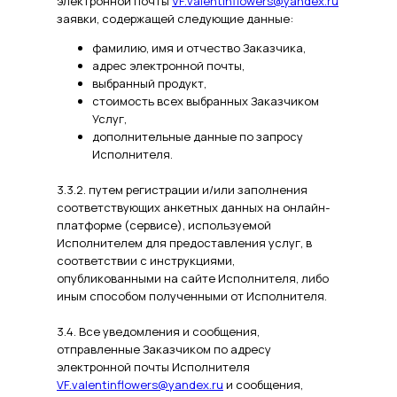
электронной почты
VF.valentinflowers@yandex.ru
заявки, содержащей следующие данные:
фамилию, имя и отчество Заказчика,
адрес электронной почты,
выбранный продукт,
стоимость всех выбранных Заказчиком
Услуг,
дополнительные данные по запросу
Исполнителя.
3.3.2. путем регистрации и/или заполнения
соответствующих анкетных данных на онлайн-
платформе (сервисе), используемой
Исполнителем для предоставления услуг, в
соответствии с инструкциями,
опубликованными на сайте Исполнителя, либо
иным способом полученными от Исполнителя.
3.4. Все уведомления и сообщения,
отправленные Заказчиком по адресу
электронной почты Исполнителя
VF.valentinflowers@yandex.ru
и сообщения,