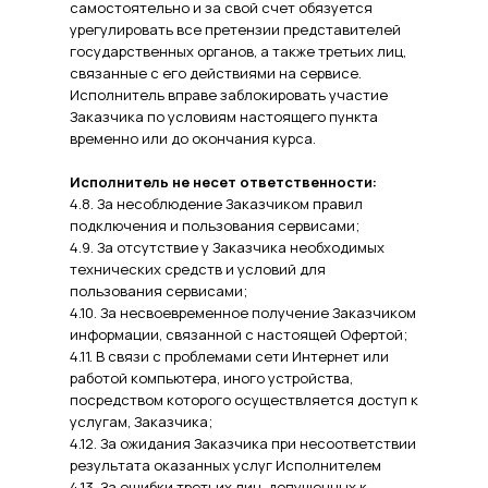
самостоятельно и за свой счет обязуется
урегулировать все претензии представителей
государственных органов, а также третьих лиц,
связанные с его действиями на сервисе.
Исполнитель вправе заблокировать участие
Заказчика по условиям настоящего пункта
временно или до окончания курса.
Исполнитель не несет ответственности:
4.8. За несоблюдение Заказчиком правил
подключения и пользования сервисами;
4.9. За отсутствие у Заказчика необходимых
технических средств и условий для
пользования сервисами;
4.10. За несвоевременное получение Заказчиком
информации, связанной с настоящей Офертой;
4.11. В связи с проблемами сети Интернет или
работой компьютера, иного устройства,
посредством которого осуществляется доступ к
услугам, Заказчика;
4.12. За ожидания Заказчика при несоответствии
результата оказанных услуг Исполнителем
4.13. За ошибки третьих лиц, допущенных к