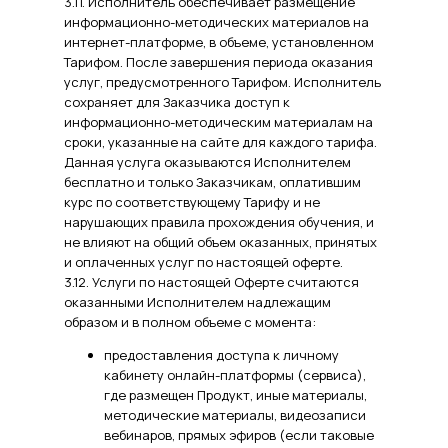
3.11. Исполнитель обеспечивает размещение
информационно-методических материалов на
интернет-платформе, в объеме, установленном
Тарифом. После завершения периода оказания
услуг, предусмотренного Тарифом. Исполнитель
сохраняет для Заказчика доступ к
информационно-методическим материалам на
сроки, указанные на сайте для каждого тарифа.
Данная услуга оказываются Исполнителем
бесплатно и только Заказчикам, оплатившим
курс по соответствующему Тарифу и не
нарушающих правила прохождения обучения, и
не влияют на общий объем оказанных, принятых
и оплаченных услуг по настоящей оферте.
3.12. Услуги по настоящей Оферте считаются
оказанными Исполнителем надлежащим
образом и в полном объеме с момента:
предоставления доступа к личному
кабинету онлайн-платформы (сервиса),
где размещен Продукт, иные материалы,
методические материалы, видеозаписи
вебинаров, прямых эфиров (если таковые