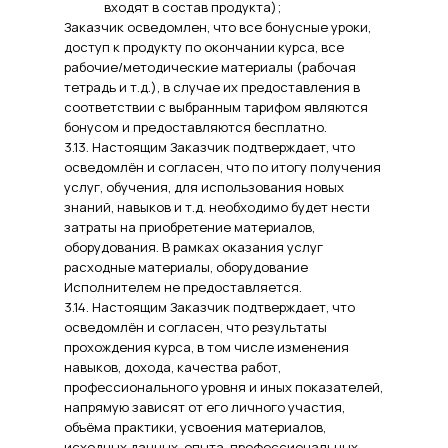
входят в состав продукта);
Заказчик осведомлен, что все бонусные уроки,
доступ к продукту по окончании курса, все
рабочие/методические материалы (рабочая
тетрадь и т.д.), в случае их предоставления в
соответствии с выбранным тарифом являются
бонусом и предоставляются бесплатно.
3.13. Настоящим Заказчик подтверждает, что
осведомлён и согласен, что по итогу получения
услуг, обучения, для использования новых
знаний, навыков и т.д. необходимо будет нести
затраты на приобретение материалов,
оборудования. В рамках оказания услуг
расходные материалы, оборудование
Исполнителем не предоставляется.
3.14. Настоящим Заказчик подтверждает, что
осведомлён и согласен, что результаты
прохождения курса, в том числе изменения
навыков, дохода, качества работ,
профессионального уровня и иных показателей,
напрямую зависят от его личного участия,
объёма практики, усвоения материалов,
исходных данных, опыта, профессиональных