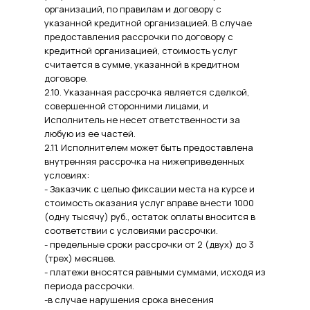
организаций, по правилам и договору с
указанной кредитной организацией. В случае
предоставления рассрочки по договору с
кредитной организацией, стоимость услуг
считается в сумме, указанной в кредитном
договоре.
2.10. Указанная рассрочка является сделкой,
совершенной сторонними лицами, и
Исполнитель не несет ответственности за
любую из ее частей.
2.11. Исполнителем может быть предоставлена
внутренняя рассрочка на нижеприведенных
условиях:
- Заказчик с целью фиксации места на курсе и
стоимость оказания услуг вправе внести 1000
(одну тысячу) руб., остаток оплаты вносится в
соответствии с условиями рассрочки.
- предельные сроки рассрочки от 2 (двух) до 3
(трех) месяцев.
- платежи вносятся равными суммами, исходя из
периода рассрочки.
-в случае нарушения срока внесения