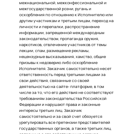
межнациональной, межконфессиональной и
межгосударственной розни, ругань и
оскорбления по отношению к Исполнителю или
другим участникам и третьим лицам, переход на
личности и перепалки, распространение
информации, запрещенной международным
законодательством, пропаганда оружия,
наркотиков, отвлечение участников от темы
лекции, спам, размещение рекламы,
нецензурные высказывания, хамство, общие
призывы к недоверию либо оскорбление
Исполнителя. Заказчик самостоятельно несет
ответственность перед третьими лицами за
свои действия, связанные со своей
деятельностью на сайте- платформе, в том
числе за то, что его действия не соответствуют
требованиям законодательства Российской
Федерации и нарушают права и законные
интересы третьих лиц. Заказчик
самостоятельно и за свой счет обязуется
урегулировать все претензии представителей
государственных органов, а также третьих лиц,