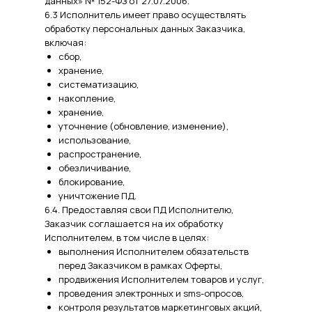
данных» № 152-ФЗ от 27.07.2006.
6.3 Исполнитель имеет право осуществлять
обработку персональных данных Заказчика,
включая:
сбор,
хранение,
систематизацию,
накопление,
хранение,
уточнение (обновление, изменение),
использование,
распространение,
обезличивание,
блокирование,
уничтожение ПД.
6.4. Предоставляя свои ПД Исполнителю,
Заказчик соглашается на их обработку
Исполнителем, в том числе в целях:
выполнения Исполнителем обязательств
перед Заказчиком в рамках Оферты,
продвижения Исполнителем товаров и услуг,
проведения электронных и sms-опросов,
контроля результатов маркетинговых акций,