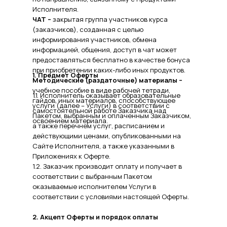
Исполнителя.
ЧАТ –
закрытая группа участников курса
(заказчиков), созданная с целью
информирования участников, обмена
информацией, общения, доступ в чат может
предоставляться бесплатно в качестве бонуса
при приобретении каких-либо иных продуктов.
1. Предмет Оферты
Методические (раздаточные) материалы –
учебное пособие в виде рабочей тетради,
1.1. Исполнитель оказывает образовательные
гайдов, иных материалов, способствующее
услуги (далее – Услуги) в соответствии с
самостоятельной работе Заказчика над
Пакетом, выбранным и оплаченным Заказчиком,
освоением материала.
а также перечнем услуг, расписанием и
действующими ценами, опубликованными на
Сайте Исполнителя, а также указанными в
Приложениях к Оферте.
1.2. Заказчик производит оплату и получает в
соответствии с выбранным Пакетом
оказываемые исполнителем Услуги в
соответствии с условиями настоящей Оферты.
2. Акцепт Оферты и порядок оплаты