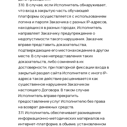
3.10. В случае, если Исполнитель обнаруживает,
что вход в закрытую часть обучающей
платформы осуществляется с использованием
логина и пароля Заказчика с разных IP-адресов,
находящихся в разных городах, Исполнитель
направляет Заказчику предупреждение о
недопустимости такого нарушения. Заказчик
вправе представить доказательства,
подтверждающие его местонахождение в другом
месте. В случае непредставления таких
доказательств, либо сомнений в их
достоверности, при повторной фиксации входа в
закрытый раздел сайта Исполнителя с иного IP-
адреса такое действие расценивается как
существенное нарушение Заказчиком
настоящего Договора. В таком случае
Исполнитель вправе прекратить
предоставление услуг Исполнителю без права
на возврат денежных средств.
3.11. Исполнитель обеспечивает размещение
информационно-методических материалов на
интернет-платформе, в объеме, установленном