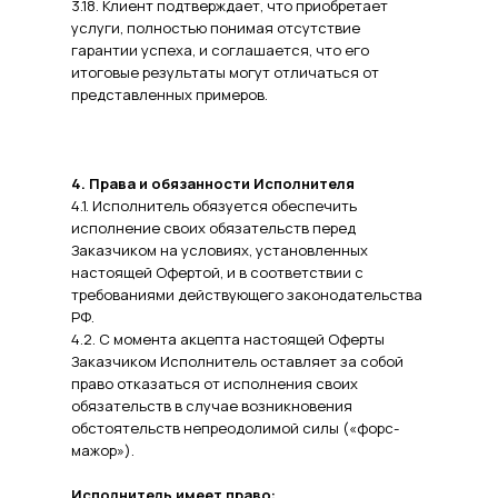
3.18. Клиент подтверждает, что приобретает
услуги, полностью понимая отсутствие
гарантии успеха, и соглашается, что его
итоговые результаты могут отличаться от
представленных примеров.
4. Права и обязанности Исполнителя
4.1. Исполнитель обязуется обеспечить
исполнение своих обязательств перед
Заказчиком на условиях, установленных
настоящей Офертой, и в соответствии с
требованиями действующего законодательства
РФ.
4.2. С момента акцепта настоящей Оферты
Заказчиком Исполнитель оставляет за собой
право отказаться от исполнения своих
обязательств в случае возникновения
обстоятельств непреодолимой силы («форс-
мажор»).
Исполнитель имеет право: