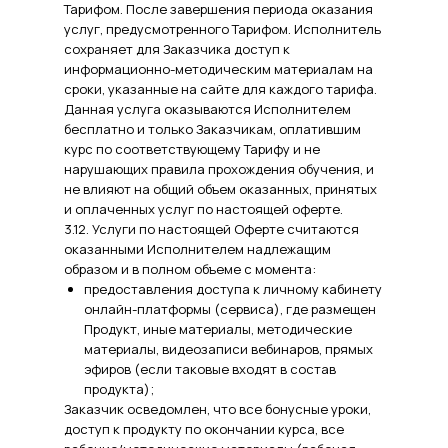
Тарифом. После завершения периода оказания
услуг, предусмотренного Тарифом. Исполнитель
сохраняет для Заказчика доступ к
информационно-методическим материалам на
сроки, указанные на сайте для каждого тарифа.
Данная услуга оказываются Исполнителем
бесплатно и только Заказчикам, оплатившим
курс по соответствующему Тарифу и не
нарушающих правила прохождения обучения, и
не влияют на общий объем оказанных, принятых
и оплаченных услуг по настоящей оферте.
3.12. Услуги по настоящей Оферте считаются
оказанными Исполнителем надлежащим
образом и в полном объеме с момента:
предоставления доступа к личному кабинету
онлайн-платформы (сервиса), где размещен
Продукт, иные материалы, методические
материалы, видеозаписи вебинаров, прямых
эфиров (если таковые входят в состав
продукта);
Заказчик осведомлен, что все бонусные уроки,
доступ к продукту по окончании курса, все