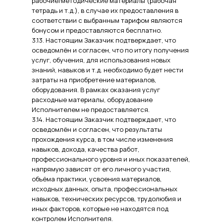
рабочие/методические материалы (рабочая
тетрадь и т.д.), в случае их предоставления в
соответствии с выбранным тарифом являются
бонусом и предоставляются бесплатно.
3.13. Настоящим Заказчик подтверждает, что
осведомлён и согласен, что по итогу получения
услуг, обучения, для использования новых
знаний, навыков и т.д. необходимо будет нести
затраты на приобретение материалов,
оборудования. В рамках оказания услуг
расходные материалы, оборудование
Исполнителем не предоставляется.
3.14. Настоящим Заказчик подтверждает, что
осведомлён и согласен, что результаты
прохождения курса, в том числе изменения
навыков, дохода, качества работ,
профессионального уровня и иных показателей,
напрямую зависят от его личного участия,
объёма практики, усвоения материалов,
исходных данных, опыта, профессиональных
навыков, технических ресурсов, трудолюбия и
иных факторов, которые не находятся под
контролем Исполнителя.