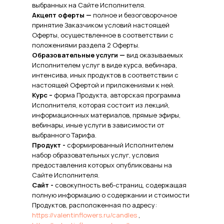
выбранных на Сайте Исполнителя.
Акцепт оферты —
полное и безоговорочное
принятие Заказчиком условий настоящей
Оферты, осуществленное в соответствии с
положениями раздела 2 Оферты.
Образовательные услуги —
вид оказываемых
Исполнителем услуг в виде курса, вебинара,
интенсива, иных продуктов в соответствии с
настоящей Офертой и приложениями к ней.
Курс –
форма Продукта, авторская программа
Исполнителя, которая состоит из лекций,
информационных материалов, прямые эфиры,
вебинары, иные услуги в зависимости от
выбранного Тарифа.
Продукт -
сформированный Исполнителем
набор образовательных услуг, условия
предоставления которых опубликованы на
Сайте Исполнителя.
Сайт -
совокупность веб-страниц, содержащая
полную информацию о содержании и стоимости
Продуктов, расположенная по адресу:
https://valentinflowers.ru/candles
,