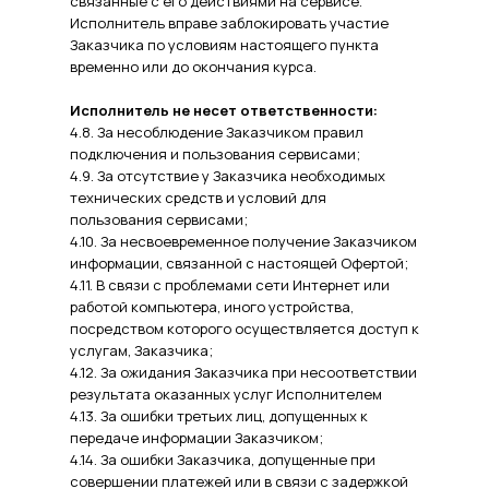
связанные с его действиями на сервисе.
Исполнитель вправе заблокировать участие
Заказчика по условиям настоящего пункта
временно или до окончания курса.
Исполнитель не несет ответственности:
4.8. За несоблюдение Заказчиком правил
подключения и пользования сервисами;
4.9. За отсутствие у Заказчика необходимых
технических средств и условий для
пользования сервисами;
4.10. За несвоевременное получение Заказчиком
информации, связанной с настоящей Офертой;
4.11. В связи с проблемами сети Интернет или
работой компьютера, иного устройства,
посредством которого осуществляется доступ к
услугам, Заказчика;
4.12. За ожидания Заказчика при несоответствии
результата оказанных услуг Исполнителем
4.13. За ошибки третьих лиц, допущенных к
передаче информации Заказчиком;
4.14. За ошибки Заказчика, допущенные при
совершении платежей или в связи с задержкой