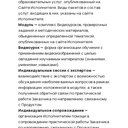
образовательных услуг, опубликованный на
Сайте Исполнителя. Виды пакетов и состав
услуг, входящих в них, указаны на сайте
Исполнителя.
Модуль —
комплекс Видеоуроков, проверочных
заданий и методических материалов,
объединенных определенной тематикой,
опубликованных на сайте Исполнителя.
Видеоурок —
форма организации обучения с
применением видеоизображений с целью
овладения изучаемым материалом (знаниями,
умениями, навыками).
Индивидуальные сессии с экспертом —
взаимодействие с экспертом с возможностью
обсуждения наиболее важных вопросов в рамках
информации, изложенной в модулях, а также
получения обратной связи по практической
работе Заказчика по направлению, связанному
с Продуктом.
Индивидуальное сопровождение —
организация Исполнителем помощи в
сопровождении практической работы Заказчика
по направлению, связанному с Продуктами