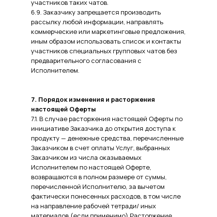
участников таких чатов.
6.9. Заказчику запрещается производить
рассылку любой информации, направлять
коммерческие или маркетинговые предложения,
иным образом использовать список и контакты
участников специальных групповых чатов без
предварительного согласования с
Исполнителем.
7. Порядок изменения и расторжения
настоящей Оферты
7.1. В случае расторжения настоящей Оферты по
инициативе Заказчика до открытия доступа к
продукту — денежные средства, перечисленные
Заказчиком в счет оплаты Услуг, выбранных
Заказчиком из числа оказываемых
Исполнителем по настоящей Оферте,
возвращаются в полном размере от суммы,
перечисленной Исполнителю, за вычетом
фактически понесенных расходов, в том числе
на направление рабочей тетради/ иных
материалов (если применимо).Расторжение