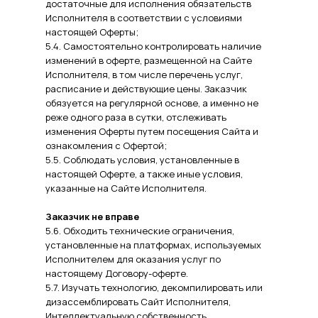
достаточные для исполнения обязательств
Исполнителя в соответствии с условиями
настоящей Оферты;
5.4. Самостоятельно контролировать наличие
изменений в оферте, размещенной на Сайте
Исполнителя, в том числе перечень услуг,
расписание и действующие цены. Заказчик
обязуется на регулярной основе, а именно не
реже одного раза в сутки, отслеживать
изменения Оферты путем посещения Сайта и
ознакомления с Офертой;
5.5. Соблюдать условия, установленные в
настоящей Оферте, а также иные условия,
указанные на Сайте Исполнителя.
Заказчик не вправе
5.6. Обходить технические ограничения,
установленные на платформах, используемых
Исполнителем для оказания услуг по
настоящему Договору-оферте.
5.7. Изучать технологию, декомпилировать или
дизассемблировать Сайт Исполнителя,
Интеллектуальную собственность