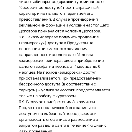
числе вебинары, содержащие упоминание о
“бессрочном доступе”, носят справочный
характер и не являются гарантией его
предоставления. В случае противоречия
рекламной информации и условий настоящего
Договора применяются условия Договора.
3.8. Заказчик вправе получить продление
(«заморозку») доступа к Продуктам на
основании письменного заявления,
направленного исполнителю. Условия
«заморозки»: единоразово за приобретение
одного тарифа, на период от 1 месяца до 6
месяцев. На период «заморозки» доступ
приостанавливается. При предоставлении
бессрочного доступа (в соответствии с
тарифом) – услуга заморозки предоставляется
только на работу с куратором
3.9. В случае приобретения Заказчиком
Продукта с последующей его записью и
доступом на выбранный период времени,
организовать его запись и размещение в
закрытом разделе сайта в течение 4-х дней с
даты проведения.