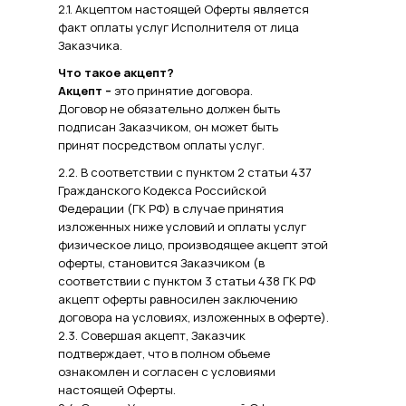
2.1. Акцептом настоящей Оферты является
факт оплаты услуг Исполнителя от лица
Заказчика.
Что такое акцепт?
Акцепт –
это принятие договора.
Договор не обязательно должен быть
подписан Заказчиком, он может быть
принят посредством оплаты услуг.
2.2. В соответствии с пунктом 2 статьи 437
Гражданского Кодекса Российской
Федерации (ГК РФ) в случае принятия
изложенных ниже условий и оплаты услуг
физическое лицо, производящее акцепт этой
оферты, становится Заказчиком (в
соответствии с пунктом 3 статьи 438 ГК РФ
акцепт оферты равносилен заключению
договора на условиях, изложенных в оферте).
2.3. Совершая акцепт, Заказчик
подтверждает, что в полном объеме
ознакомлен и согласен с условиями
настоящей Оферты.