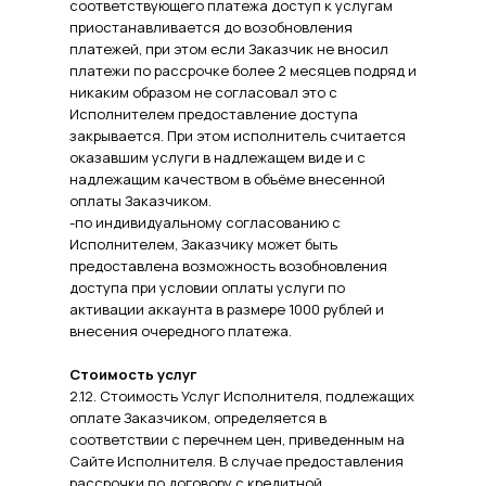
соответствующего платежа доступ к услугам
приостанавливается до возобновления
платежей, при этом если Заказчик не вносил
платежи по рассрочке более 2 месяцев подряд и
никаким образом не согласовал это с
Исполнителем предоставление доступа
закрывается. При этом исполнитель считается
оказавшим услуги в надлежащем виде и с
надлежащим качеством в объёме внесенной
оплаты Заказчиком.
-по индивидуальному согласованию с
Исполнителем, Заказчику может быть
предоставлена возможность возобновления
доступа при условии оплаты услуги по
активации аккаунта в размере 1000 рублей и
внесения очередного платежа.
Стоимость услуг
2.12. Стоимость Услуг Исполнителя, подлежащих
оплате Заказчиком, определяется в
соответствии с перечнем цен, приведенным на
Сайте Исполнителя. В случае предоставления
рассрочки по договору с кредитной