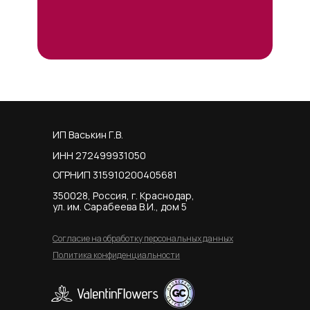
ИП Васькин Г.В.
ИНН 272499931050
ОГРНИП 315910200405681
350028, Россия, г. Краснодар,
ул. им. Сарабеева В.И., дом 5
Согласие на обработку персональных данных
Политика конфиденциальности