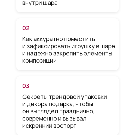
внутри шара
02
Как аккуратно поместить
и зафиксировать игрушку в шаре
и надежно закрепить элементы
композиции
03
Секреты трендовой упаковки
и декора подарка, чтобы
он выглядел празднично,
современно и вызывал
искренний восторг