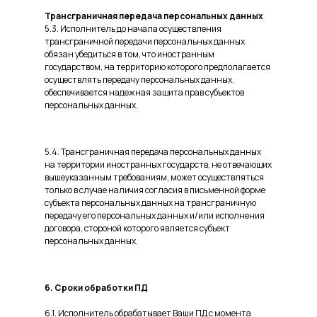
Трансграничная передача персональных данных
5.3. Исполнитель до начала осуществления
трансграничной передачи персональных данных
обязан убедиться в том, что иностранным
государством, на территорию которого предполагается
осуществлять передачу персональных данных,
обеспечивается надежная защита прав субъектов
персональных данных.
5.4. Трансграничная передача персональных данных
на территории иностранных государств, не отвечающих
вышеуказанным требованиям, может осуществляться
только в случае наличия согласия в письменной форме
субъекта персональных данных на трансграничную
передачу его персональных данных и/или исполнения
договора, стороной которого является субъект
персональных данных.
6. Сроки обработки ПД
6.1. Исполнитель обрабатывает Ваши ПД с момента