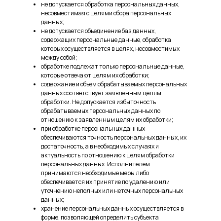
не допускается обработка персональных данных,
несовместимая с целями сбора персональных
данных;
не допускается объединение баз данных,
содержащих персональные данные, обработка
которых осуществляется в целях, несовместимых
между собой;
обработке подлежат только персональные данные,
которые отвечают целям их обработки;
содержание и объем обрабатываемых персональных
данных соответствует заявленным целям
обработки. Не допускается избыточность
обрабатываемых персональных данных по
отношению к заявленным целям их обработки;
при обработке персональных данных
обеспечиваются точность персональных данных, их
достаточность, а в необходимых случаях и
актуальность по отношению к целям обработки
персональных данных. Исполнителем
принимаются необходимые меры либо
обеспечивается их принятие по удалению или
уточнению неполных или неточных персональных
данных;
хранение персональных данных осуществляется в
форме, позволяющей определить субъекта