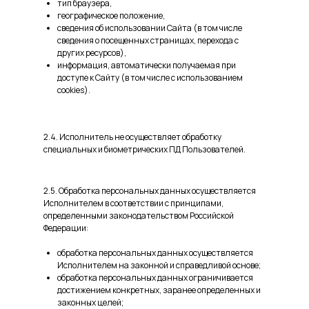
тип браузера,
географическое положение,
сведения об использовании Сайта (в том числе
сведения о посещенных страницах, перехода с
других ресурсов),
информация, автоматически получаемая при
доступе к Сайту (в том числе с использованием
cookies).
2.4. Исполнитель не осуществляет обработку
специальных и биометрических ПД Пользователей.
2.5. Обработка персональных данных осуществляется
Исполнителем в соответствии с принципами,
определенными законодательством Российской
Федерации:
обработка персональных данных осуществляется
Исполнителем на законной и справедливой основе;
обработка персональных данных ограничивается
достижением конкретных, заранее определенных и
законных целей;