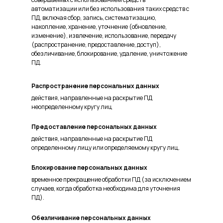
автоматизации или без использования таких средств с
ПД, включая сбор, запись, систематизацию,
накопление, хранение, уточнение (обновление,
изменение), извлечение, использование, передачу
(распространение, предоставление, доступ),
обезличивание, блокирование, удаление, уничтожение
ПД.
Распространение персональных данных
действия, направленные на раскрытие ПД
неопределенному кругу лиц
Предоставление персональных данных
действия, направленные на раскрытие ПД
определенному лицу или определяемому кругу лиц.
Блокирование персональных данных
временное прекращение обработки ПД (за исключением
случаев, когда обработка необходима для уточнения
ПД).
Обезличивание персональных данных