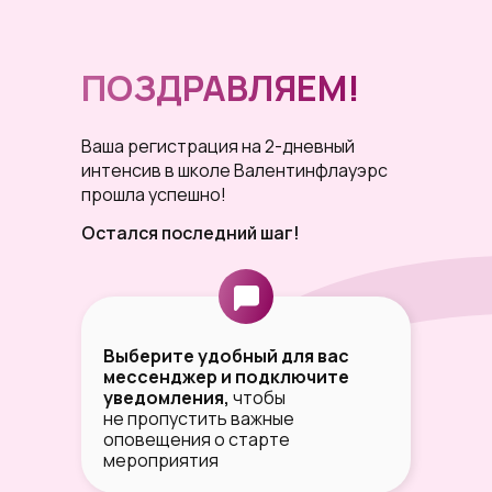
ПОЗДРАВЛЯЕМ!
Ваша регистрация на 2-дневный
интенсив в школе Валентинфлауэрс
прошла успешно!
Остался последний шаг!
Выберите удобный для вас
мессенджер и подключите
уведомления,
чтобы
не пропустить важные
оповещения о старте
мероприятия