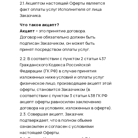
2.1. Акцептом настоящей Оферты является
факт оплаты услуг Исполнителя от лица
Заказчика.
Что такое акцепт?
Акцепт –
это принятие договора.
Договор не обязательно должен быть
подписан Заказчиком, он может быть
принят посредством оплаты услуг.
2.2. В соответствии с пунктом 2 статьи 437
Гражданского Кодекса Российской
Федерации (ГК РФ) в случае принятия
изложенных ниже условий и оплаты услуг
физическое лицо, производящее акцепт этой
оферты, становится Заказчиком (в
соответствии с пунктом 3 статьи 438 ГК РФ
акцепт оферты равносилен заключению
договора на условиях, изложенных в оферте).
2.3. Совершая акцепт, Заказчик
подтверждает, что в полном объеме
ознакомлен и согласен с условиями
настоящей Оферты.