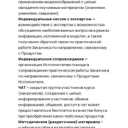
применением видеоизображений с целью
овладения изучаемым материалом (знаниями,
умениями, навыками).
Индивидуальные сессии с экспертом —
взаимодействие с экспертом с возможностью
обсуждения наиболее важных вопросов в рамках
информации, изложенной в модулях, а также
получения обратной связи по практической
работе Заказчика по направлению, связанному
с Продуктом.
Индивидуальное сопровождение —
организация Исполнителем помощи в
сопровождении практической работы Заказчика
по направлению, связанному с Продуктами
Исполнителя.
ЧАТ –
закрытая группа участников курса
(заказчиков), созданная с целью
информирования участников, обмена
информацией, общения, доступ в чат может
предоставляться бесплатно в качестве бонуса
при приобретении каких-либо иных продуктов.
Методические (раздаточные) материалы –
учебное пособие в виде рабочей тетради,