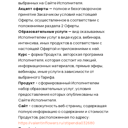
выбранных на Сайте Исполнителя.
Акцепт оферты —
полное и безоговорочное
принятие Заказчиком условий настоящей
Оферты, осуществленное в соответствии с
положениями раздела 2 Оферты.
Образовательные услуги —
вид оказываемых
Исполнителем услуг в виде курса, вебинара,
интенсива, иных продуктов в соответствии с
настоящей Офертой и приложениями к ней.
Курс –
форма Продукта, авторская программа
Исполнителя, которая состоит из лекций,
информационных материалов, прямые эфиры,
вебинары, иные услуги в зависимости от
выбранного Тарифа.
Продукт -
сформированный Исполнителем
набор образовательных услуг, условия
предоставления которых опубликованы на
Сайте Исполнителя.
Сайт -
совокупность веб-страниц, содержащая
полную информацию о содержании и стоимости
Продуктов, расположенная по адресу:
https://valentinflowers.ru/stipendia032680