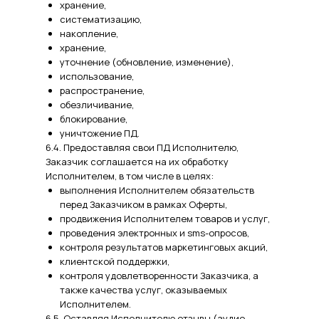
хранение,
систематизацию,
накопление,
хранение,
уточнение (обновление, изменение),
использование,
распространение,
обезличивание,
блокирование,
уничтожение ПД.
6.4. Предоставляя свои ПД Исполнителю,
Заказчик соглашается на их обработку
Исполнителем, в том числе в целях:
выполнения Исполнителем обязательств
перед Заказчиком в рамках Оферты,
продвижения Исполнителем товаров и услуг,
проведения электронных и sms-опросов,
контроля результатов маркетинговых акций,
клиентской поддержки,
контроля удовлетворенности Заказчика, а
также качества услуг, оказываемых
Исполнителем.
6.5. Оставляя Исполнителю отзывы (аудио,