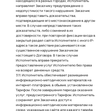
находящихся в разных городах, Исполнитель
направляет Заказчику предупреждение о
недопустимости такого нарушения. Заказчик
вправе представить доказательства,
подтверждающие его местонахождение в другом
месте. В случае непредставления таких
доказательств, либо сомнений в их
достоверности, при повторной фиксации входа в
закрытый раздел сайта Исполнителя с иного IP-
адреса такое действие расценивается как
существенное нарушение Заказчиком
настоящего Договора. В таком случае
Исполнитель вправе прекратить
предоставление услуг Исполнителю без права
на возврат денежных средств.
3.11. Исполнитель обеспечивает размещение
информационно-методических материалов на
интернет-платформе, в объеме, установленном
Тарифом. После завершения периода оказания
услуг, предусмотренного Тарифом. Исполнитель
сохраняет для Заказчика доступ к
информационно-методическим материалам на
сроки, указанные на сайте для каждого тарифа.