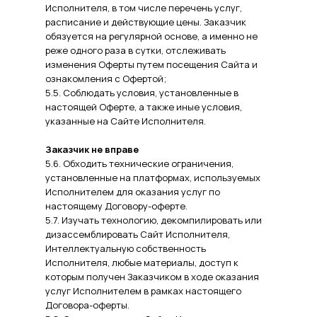
Исполнителя, в том числе перечень услуг,
расписание и действующие цены. Заказчик
обязуется на регулярной основе, а именно не
реже одного раза в сутки, отслеживать
изменения Оферты путем посещения Сайта и
ознакомления с Офертой;
5.5. Соблюдать условия, установленные в
настоящей Оферте, а также иные условия,
указанные на Сайте Исполнителя.
Заказчик не вправе
5.6. Обходить технические ограничения,
установленные на платформах, используемых
Исполнителем для оказания услуг по
настоящему Договору-оферте.
5.7. Изучать технологию, декомпилировать или
дизассемблировать Сайт Исполнителя,
Интеллектуальную собственность
Исполнителя, любые материалы, доступ к
которым получен Заказчиком в ходе оказания
услуг Исполнителем в рамках настоящего
Договора-оферты.