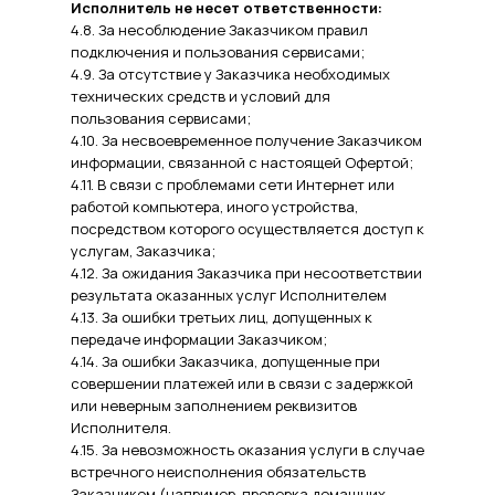
Исполнитель не несет ответственности:
4.8. За несоблюдение Заказчиком правил
подключения и пользования сервисами;
4.9. За отсутствие у Заказчика необходимых
технических средств и условий для
пользования сервисами;
4.10. За несвоевременное получение Заказчиком
информации, связанной с настоящей Офертой;
4.11. В связи с проблемами сети Интернет или
работой компьютера, иного устройства,
посредством которого осуществляется доступ к
услугам, Заказчика;
4.12. За ожидания Заказчика при несоответствии
результата оказанных услуг Исполнителем
4.13. За ошибки третьих лиц, допущенных к
передаче информации Заказчиком;
4.14. За ошибки Заказчика, допущенные при
совершении платежей или в связи с задержкой
или неверным заполнением реквизитов
Исполнителя.
4.15. За невозможность оказания услуги в случае
встречного неисполнения обязательств
Заказчиком (например, проверка домашних