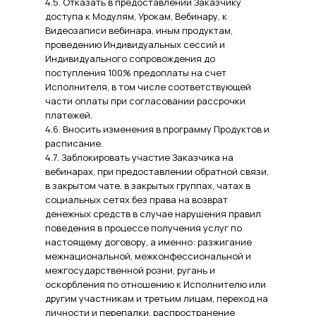
4.5. Отказать в предоставлении Заказчику
доступа к Модулям, Урокам, Вебинару, к
Видеозаписи вебинара, иным продуктам,
проведению Индивидуальных сессий и
Индивидуального сопровождения до
поступления 100% предоплаты на счет
Исполнителя, в том числе соответствующей
части оплаты при согласовании рассрочки
платежей.
4.6. Вносить изменения в программу Продуктов и
расписание.
4.7. Заблокировать участие Заказчика на
вебинарах, при предоставлении обратной связи,
в закрытом чате, в закрытых группах, чатах в
социальных сетях без права на возврат
денежных средств в случае нарушения правил
поведения в процессе получения услуг по
настоящему договору, а именно: разжигание
межнациональной, межконфессиональной и
межгосударственной розни, ругань и
оскорбления по отношению к Исполнителю или
другим участникам и третьим лицам, переход на
личности и перепалки, распространение