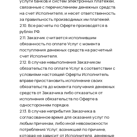
услуги банков и систем электронных платежей,
связанные с перечислением денежных средств
на счет Исполнителя, и несет ответственность
за правильность производимых им платежей.
2.10. Все расчеты по Оферте производятся в
рублях РФ.
2.11. Заказчик считается исполнившим
обязанность по оплате Услуг с момента
поступления денежных средств на расчетный
счет Исполнителя.
2.12. В случае невыполнения Заказчиком
обязательств по оплате Услуг в соответствии с
условиями настоящей Оферты Исполнитель
вправе приостановить исполнение своих
обязательств до момента получения денежных
средств от Заказчика либо отказаться от
исполнения обязательств по Оферте в
одностороннем порядке.
2.13. В случае неприбытия Заказчика в
согласованное время для оказания услуг по
любым причинам, либо иной невозможности
потребления Услуг, возникшей по причине,
которая не зависит от Исполнителя, денежные