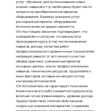
услуг, обучения, для использования новых
знаний, навыков и т.д. необходимо будет нести
затраты на приобретение материалов,
оборудования. В рамках оказания услуг
расходные материалы, оборудование
Исполнителем не предоставляется.
3.14 Настоящим Заказчик подтверждает, что
осведомлён и согласен, что результаты
прохождения курса, в том числе изменения
навыков, дохода, качества работ,
профессионального уровня и иных показателей,
напрямую зависят от его личного участия,
объёма практики, усвоения материалов,
исходных данных, опыта, профессиональных
навыков, технических ресурсов, трудолюбия и
иных факторов, которые не находятся под
контролем Исполнителя.
3.15 Исполнитель не гарантирует получение
Клиентом какого-либо конкретного результата,
включая, но не ограничиваясь: уровнем дохода,
трудоустройством, количеством заказов,
скоростью освоения материалов, созданием
изделий определённого качества, увеличением