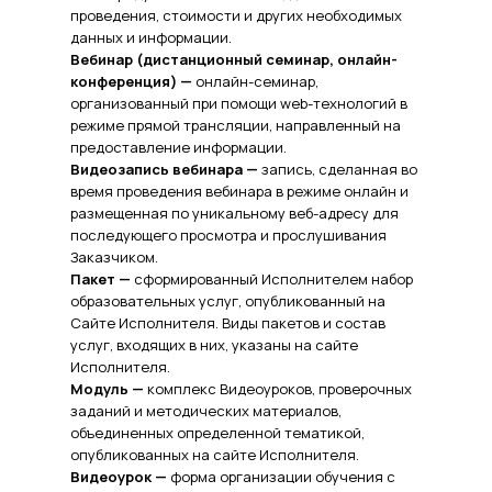
проведения, стоимости и других необходимых
данных и информации.
Вебинар (дистанционный семинар, онлайн-
конференция) —
онлайн-семинар,
организованный при помощи web-технологий в
режиме прямой трансляции, направленный на
предоставление информации.
Видеозапись вебинара —
запись, сделанная во
время проведения вебинара в режиме онлайн и
размещенная по уникальному веб-адресу для
последующего просмотра и прослушивания
Заказчиком.
Пакет —
сформированный Исполнителем набор
образовательных услуг, опубликованный на
Сайте Исполнителя. Виды пакетов и состав
услуг, входящих в них, указаны на сайте
Исполнителя.
Модуль —
комплекс Видеоуроков, проверочных
заданий и методических материалов,
объединенных определенной тематикой,
опубликованных на сайте Исполнителя.
Видеоурок —
форма организации обучения с