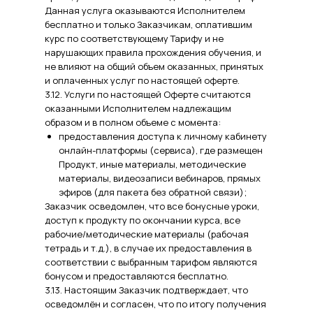
Данная услуга оказываются Исполнителем
бесплатно и только Заказчикам, оплатившим
курс по соответствующему Тарифу и не
нарушающих правила прохождения обучения, и
не влияют на общий объем оказанных, принятых
и оплаченных услуг по настоящей оферте.
3.12. Услуги по настоящей Оферте считаются
оказанными Исполнителем надлежащим
образом и в полном объеме с момента:
предоставления доступа к личному кабинету
онлайн-платформы (сервиса), где размещен
Продукт, иные материалы, методические
материалы, видеозаписи вебинаров, прямых
эфиров (для пакета без обратной связи);
Заказчик осведомлен, что все бонусные уроки,
доступ к продукту по окончании курса, все
рабочие/методические материалы (рабочая
тетрадь и т.д.), в случае их предоставления в
соответствии с выбранным тарифом являются
бонусом и предоставляются бесплатно.
3.13. Настоящим Заказчик подтверждает, что
осведомлён и согласен, что по итогу получения