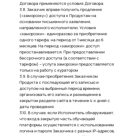
Договора применяются условия Договора.
3.8. Заказчик вправе получить продление
(«заморозку») доступа к Продуктам на
основании письменного заявления,
направленного исполнителю. Условия
«заморозки»: единоразово за приобретение
одного тарифа, на период от 1 месяца до 6
месяцев. На период «заморозки» доступ
приостанавливается. При предоставлении
бессрочного доступа (в соответствии с
тарифом) – услуга заморозки предоставляется
только на работу с куратором
3.9. В случае приобретения Заказчиком
Продукта с последующей его записью и
доступом на выбранный период времени,
организовать его запись и размещение в
закрытом разделе сайта в течение 4-х дней с
даты проведения.
3.10. В случае, если Исполнитель обнаруживает,
что вход в закрытую часть обучающей
платформы осуществляется с использованием
логина и пароля Заказчика с разных IP-адресов,