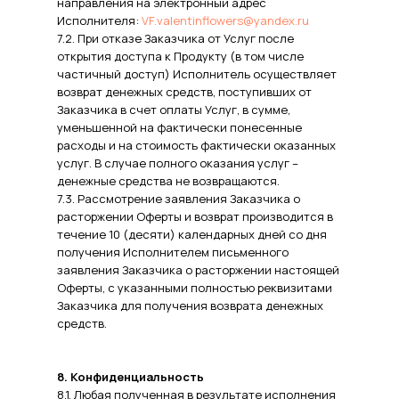
направления на электронный адрес
Исполнителя:
VF.valentinflowers@yandex.ru
7.2. При отказе Заказчика от Услуг после
открытия доступа к Продукту (в том числе
частичный доступ) Исполнитель осуществляет
возврат денежных средств, поступивших от
Заказчика в счет оплаты Услуг, в сумме,
уменьшенной на фактически понесенные
расходы и на стоимость фактически оказанных
услуг. В случае полного оказания услуг –
денежные средства не возвращаются.
7.3. Рассмотрение заявления Заказчика о
расторжении Оферты и возврат производится в
течение 10 (десяти) календарных дней со дня
получения Исполнителем письменного
заявления Заказчика о расторжении настоящей
Оферты, с указанными полностью реквизитами
Заказчика для получения возврата денежных
средств.
8. Конфиденциальность
8.1. Любая полученная в результате исполнения