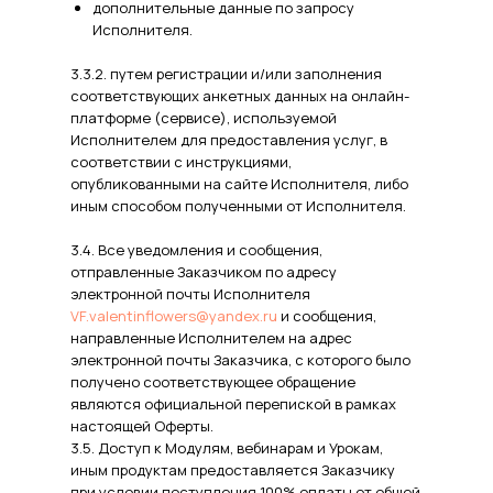
дополнительные данные по запросу
Исполнителя.
3.3.2. путем регистрации и/или заполнения
соответствующих анкетных данных на онлайн-
платформе (сервисе), используемой
Исполнителем для предоставления услуг, в
соответствии с инструкциями,
опубликованными на сайте Исполнителя, либо
иным способом полученными от Исполнителя.
3.4. Все уведомления и сообщения,
отправленные Заказчиком по адресу
электронной почты Исполнителя
VF.valentinflowers@yandex.ru
и сообщения,
направленные Исполнителем на адрес
электронной почты Заказчика, с которого было
получено соответствующее обращение
являются официальной перепиской в рамках
настоящей Оферты.
3.5. Доступ к Модулям, вебинарам и Урокам,
иным продуктам предоставляется Заказчику
при условии поступления 100% оплаты от общей