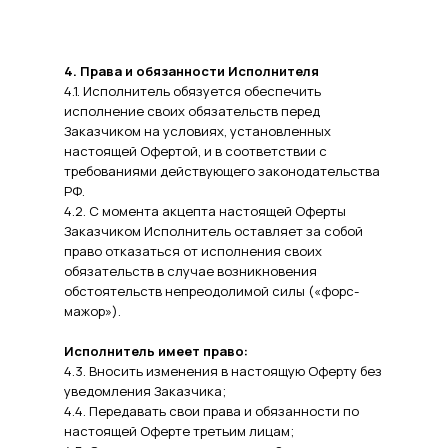
4. Права и обязанности Исполнителя
4.1. Исполнитель обязуется обеспечить
исполнение своих обязательств перед
Заказчиком на условиях, установленных
настоящей Офертой, и в соответствии с
требованиями действующего законодательства
РФ.
4.2. С момента акцепта настоящей Оферты
Заказчиком Исполнитель оставляет за собой
право отказаться от исполнения своих
обязательств в случае возникновения
обстоятельств непреодолимой силы («форс-
мажор»).
Исполнитель имеет право:
4.3. Вносить изменения в настоящую Оферту без
уведомления Заказчика;
4.4. Передавать свои права и обязанности по
настоящей Оферте третьим лицам;