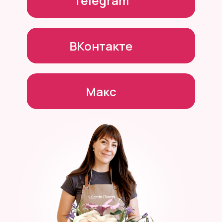
Telegram
ВКонтакте
Макс